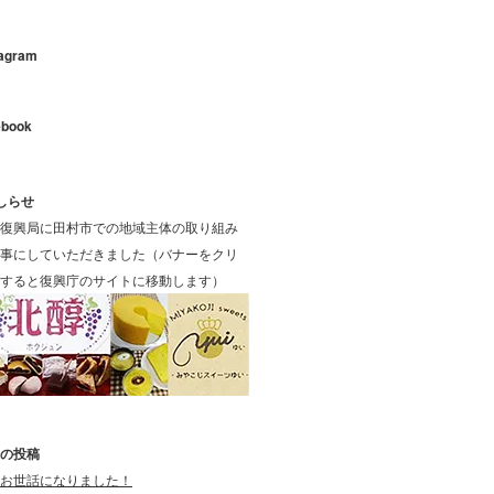
tagram
ebook
しらせ
復興局に田村市での地域主体の取り組み
事にしていただきました（バナーをクリ
すると復興庁のサイトに移動します）
の投稿
お世話になりました！