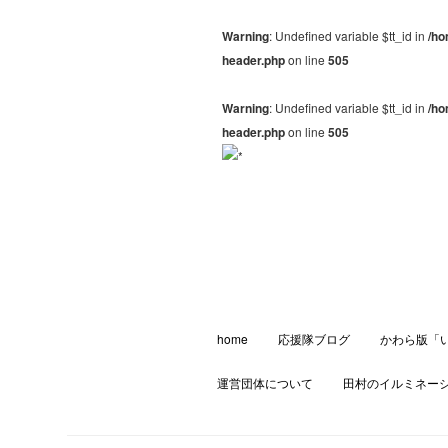
Warning
: Undefined variable $tt_id in
/ho
header.php
on line
505
Warning
: Undefined variable $tt_id in
/ho
header.php
on line
505
home
応援隊ブログ
かわら版「
運営団体について
田村のイルミネー