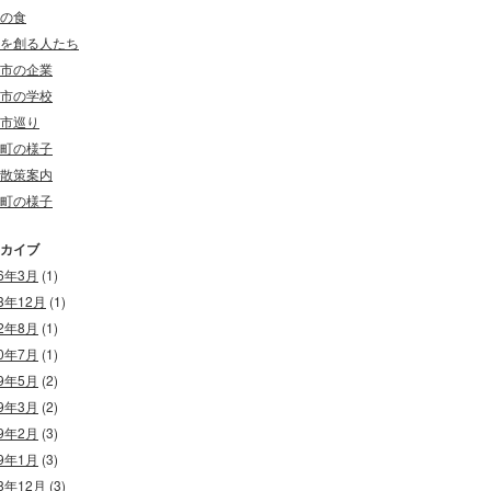
の食
を創る人たち
市の企業
市の学校
市巡り
町の様子
散策案内
町の様子
カイブ
26年3月
(1)
23年12月
(1)
22年8月
(1)
20年7月
(1)
19年5月
(2)
19年3月
(2)
19年2月
(3)
19年1月
(3)
18年12月
(3)