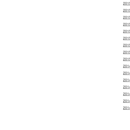
20
20
20
20
20
20
20
20
20
20
20
20
20
20
20
20