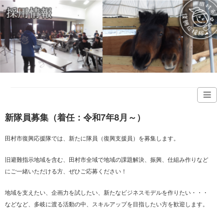
新隊員募集（着任：令和7年8月～）
田村市復興応援隊では、新たに隊員（復興支援員）を募集します。
旧避難指示地域を含む、田村市全域で地域の課題解決、振興、仕組み作りなど
にご一緒いただける方、ぜひご応募ください！
地域を支えたい、企画力を試したい、新たなビジネスモデルを作りたい・・・
などなど、多岐に渡る活動の中、スキルアップを目指したい方を歓迎します。