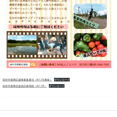
田村市復興応援隊募集要項（R7.7月募集）
ダウンロード
田村市復興支援員応募用紙（R7.7月）
ダウンロード