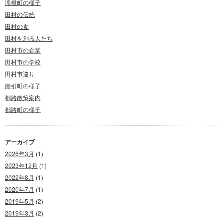
滝根町の様子
田村の伝統
田村の食
田村を創る人たち
田村市の企業
田村市の学校
田村市巡り
船引町の様子
都路散策案内
都路町の様子
アーカイブ
2026年3月
(1)
2023年12月
(1)
2022年8月
(1)
2020年7月
(1)
2019年5月
(2)
2019年3月
(2)