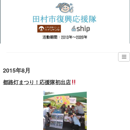
2015年8月
都路灯まつり！応援隊初出店