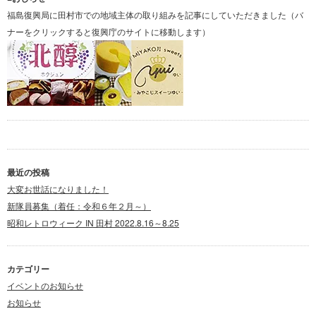
福島復興局に田村市での地域主体の取り組みを記事にしていただきました（バ
ナーをクリックすると復興庁のサイトに移動します）
最近の投稿
大変お世話になりました！
新隊員募集（着任：令和６年２月～）
昭和レトロウィーク IN 田村 2022.8.16～8.25
カテゴリー
イベントのお知らせ
お知らせ