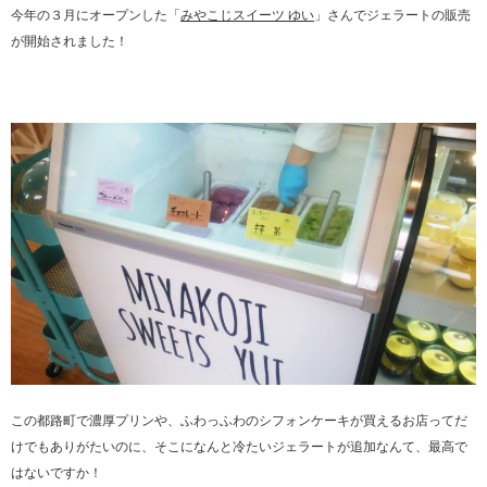
今年の３月にオープンした「
みやこじスイーツ ゆい
」さんでジェラートの販売
が開始されました！
この都路町で濃厚プリンや、ふわっふわのシフォンケーキが買えるお店ってだ
けでもありがたいのに、そこになんと冷たいジェラートが追加なんて、最高で
はないですか！