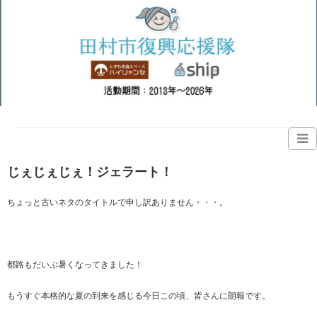
じぇじぇじぇ！ジェラート！
ちょっと古いネタのタイトルで申し訳ありません・・・。
都路もだいぶ暑くなってきました！
もうすぐ本格的な夏の到来を感じる今日この頃、皆さんに朗報です。