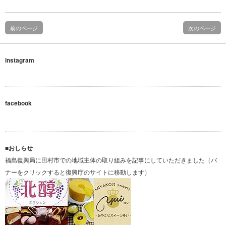
ま
す)
前のページ
次のページ
instagram
facebook
■おしらせ
福島復興局に田村市での地域主体の取り組みを記事にしていただきました（バ
ナーをクリックすると復興庁のサイトに移動します）